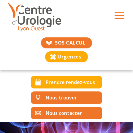
SOS CALCUL
Urgences
Prendre rendez-vous
Nous trouver
Nous contacter