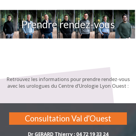
Prendre rendez-vous
Retrouvez les informations pour prendre rendez-vous
avec les urologues du Centre d’Urologie Lyon Ouest :
Consultation Val d’Ouest
Dr GERARD Thierry : 04 72 19 33 24