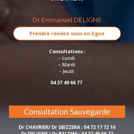
Dr Emmanuel DELIGNE
Prendre rendez-vous en ligne
Consultations :
– Lundi
– Mardi
– Jeudi
04 37 49 66 77
Consultation Sauvegarde
Dr CHAVRIER/ Dr SBIZZERA : 04 72 17 72 16
Dr DELIGNE / Dr BALDINI : 04 37 49 66 77