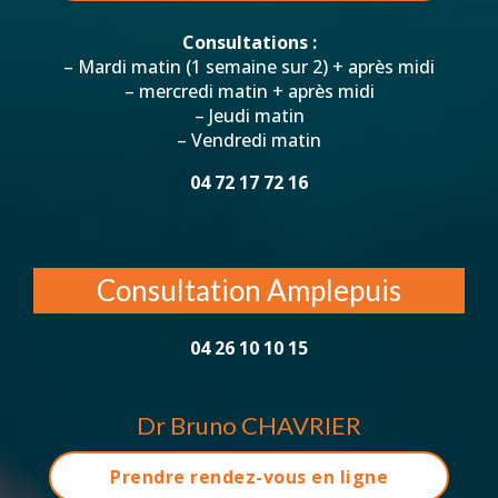
Consultations :
– Mardi matin (1 semaine sur 2) + après midi
– mercredi matin + après midi
– Jeudi matin
– Vendredi matin
04 72 17 72 16
Consultation Amplepuis
04 26 10 10 15
Dr Bruno CHAVRIER
Prendre rendez-vous en ligne