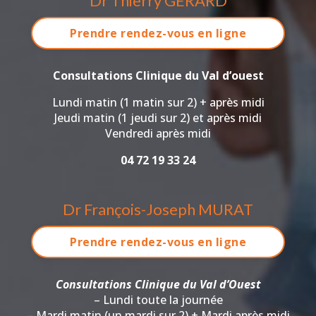
Dr Thierry GERARD
Prendre rendez-vous en ligne
Consultations Clinique du Val d’ouest
Lundi matin (1 matin sur 2) + après midi
Jeudi matin (1 jeudi sur 2) et après midi
Vendredi après midi
04 72 19 33 24
Dr François-Joseph MURAT
Prendre rendez-vous en ligne
Consultations Clinique du Val d’Ouest
– Lundi toute la journée
– Mardi matin (un mardi sur 2) + Mardi après midi