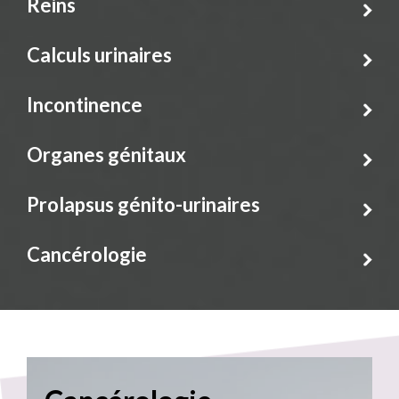
Reins
Calculs urinaires
Incontinence
Organes génitaux
Prolapsus génito-urinaires
Cancérologie