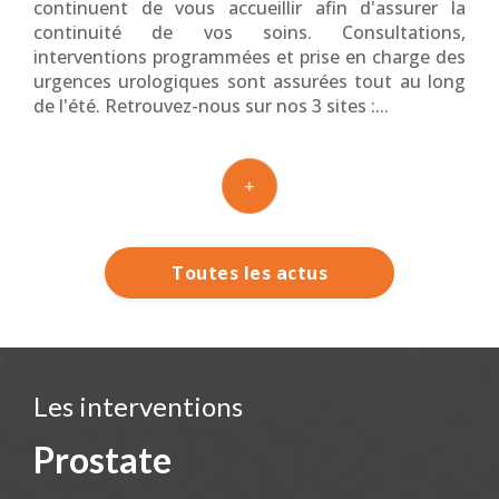
continuent de vous accueillir afin d'assurer la
continuité de vos soins. Consultations,
interventions programmées et prise en charge des
urgences urologiques sont assurées tout au long
de l'été. Retrouvez-nous sur nos 3 sites :...
lire plus
Toutes les actus
Les interventions
Prostate