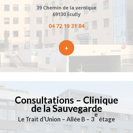
39 Chemin de la vernique
69130 Ecully
04 72 19 31 84
+
Consultations – Clinique
de la Sauvegarde
e
Le Trait d’Union – Allée B – 3
étage