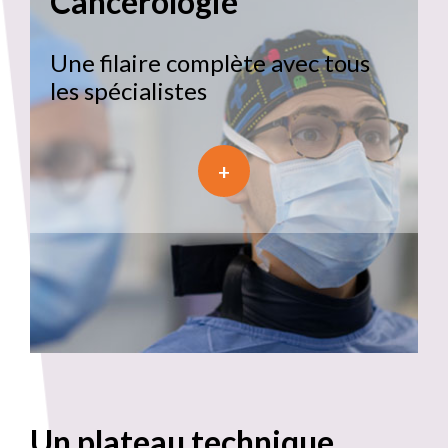
Cancérologie
Une filaire complète avec tous
les spécialistes
+
Un plateau technique