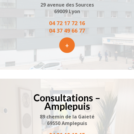
29 avenue des Sources
69009 Lyon
04 72 17 72 16
04 37 49 66 77
+
Consultations –
Amplepuis
89 chemin de la Gaieté
69550 Amplepuis