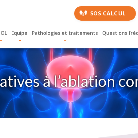
SOS CALCUL
UOL
Equipe
Pathologies et traitements
Questions fré
atives à l’ablation c