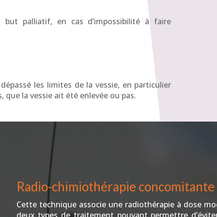
but palliatif, en cas d’impossibilité à faire
épassé les limites de la vessie, en particulier
 que la vessie ait été enlevée ou pas.
Radio-chimiothérapie concomitante
Cette technique associe une radiothérapie à dose mod
deux types de traitement pouvant permettre d’éviter