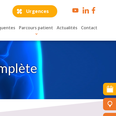
Urgences
quentes
Parcours patient
Actualités
Contact
omplète