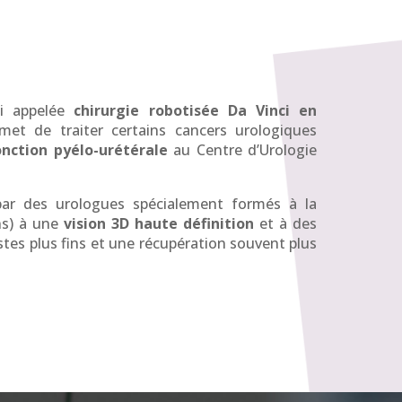
i appelée
chirurgie robotisée Da Vinci en
et de traiter certains cancers urologiques
nction pyélo-urétérale
au Centre d’Urologie
 par des urologues spécialement formés à la
ons) à une
vision 3D haute définition
et à des
tes plus fins et une récupération souvent plus