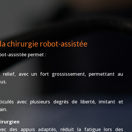
la chirurgie robot-assistée
bot-assistée permet :
elief, avec un fort grossissement, permettant au
sus.
culés avec plusieurs degrés de liberté, imitant et
ain.
irurgien
vec des appuis adaptés, réduit la fatigue lors des