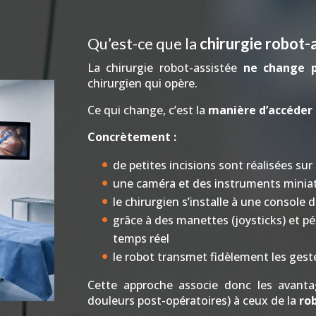
Qu’est-ce que la
chirurgie robot-
La chirurgie robot-assistée
ne change pa
chirurgien qui opère.
Ce qui change, c’est la
manière d’accéder à
Concrètement :
de petites incisions sont réalisées su
une caméra et des instruments miniatu
le chirurgien s’installe à une console
grâce à des manettes (joysticks) et p
temps réel
le robot transmet fidèlement les gest
Cette approche associe donc les avant
douleurs post-opératoires) à ceux de la
ro