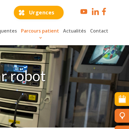
Urgences
quentes
Parcours patient
Actualités
Contact
ar robot