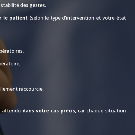
 stabilité des gestes.
 le patient
(selon le type d’intervention et votre état
pératoires,
ératoire,
ellement raccourcie.
st attendu
dans votre cas précis
, car chaque situation