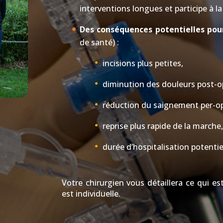
interventions longues et participe à la
Des conséquences potentielles pour
de santé) :
incisions plus petites,
diminution des douleurs post-o
réduction du saignement per-op
reprise plus rapide de la marche,
durée d’hospitalisation potenti
Votre chirurgien vous détaillera ce qui e
est individuelle.