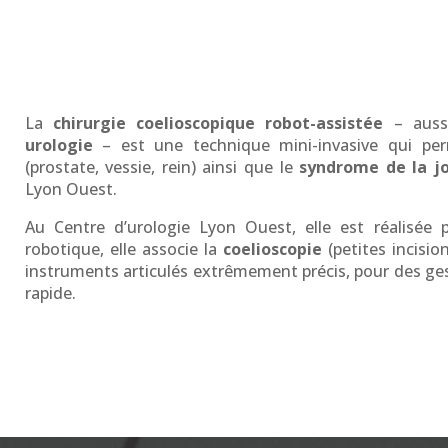
La
chirurgie coelioscopique robot-assistée
– auss
urologie
– est une technique mini-invasive qui perm
(prostate, vessie, rein) ainsi que le
syndrome de la jo
Lyon Ouest.
Au Centre d’urologie Lyon Ouest, elle est réalisée
robotique, elle associe la
coelioscopie
(petites incisi
instruments articulés extrêmement précis, pour des ges
rapide.