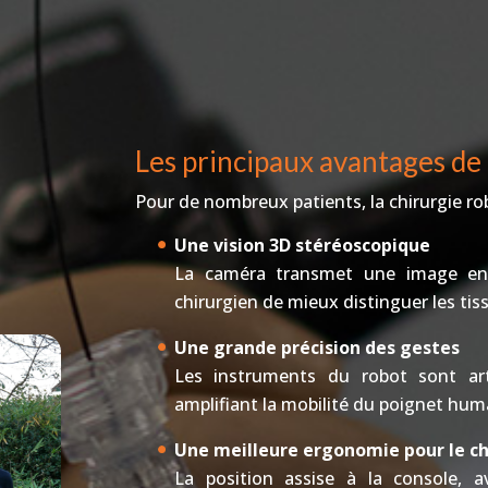
Les principaux avantages de 
Pour de nombreux patients, la chirurgie ro
Une vision 3D stéréoscopique
La caméra transmet une image en r
chirurgien de mieux distinguer les tis
Une grande précision des gestes
Les instruments du robot sont arti
amplifiant la mobilité du poignet hum
Une meilleure ergonomie pour le ch
La position assise à la console, a