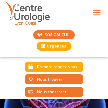
SOS CALCUL
Urgences
Prendre rendez-vous
Nous trouver
Nous contacter