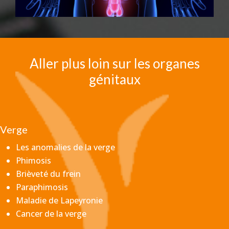
Aller plus loin sur les organes
génitaux
Verge
Les anomalies de la verge
Phimosis
Brièveté du frein
Paraphimosis
Maladie de Lapeyronie
Cancer de la verge